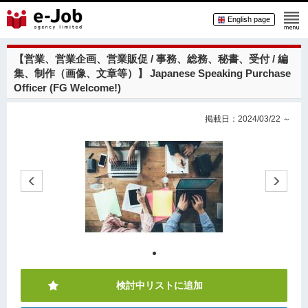
English page
【営業、営業企画、営業販促 / 事務、総務、秘書、受付 / 編
集、制作（画像、文章等）】
Japanese Speaking Purchase
Officer (FG Welcome!)
掲載日：2024/03/22 ～
検討中リストに追加