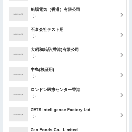
船場電気（香港）有限公司
（）
石倉会社テスト用
（）
大昭和紙品(香港)有限公司
（）
中島(検証用)
（）
ロンドン医療センター香港
（）
ZETS Intelligence Factory Ltd.
（）
Zen Foods Co., Limited