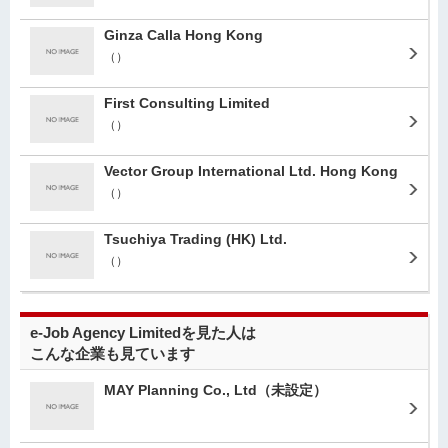
Ginza Calla Hong Kong
（）
First Consulting Limited
（）
Vector Group International Ltd. Hong Kong
（）
Tsuchiya Trading (HK) Ltd.
（）
e-Job Agency Limitedを見た人は
こんな企業も見ています
MAY Planning Co., Ltd
（未設定）