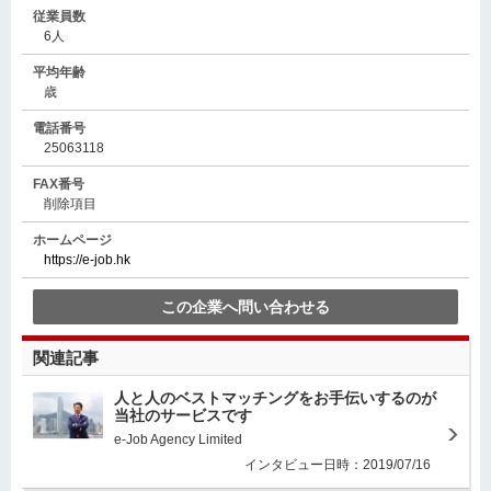
従業員数
6人
平均年齢
歳
電話番号
25063118
FAX番号
削除項目
ホームページ
https://e-job.hk
この企業へ問い合わせる
関連記事
人と人のベストマッチングをお手伝いするのが
当社のサービスです
e-Job Agency Limited
インタビュー日時：2019/07/16