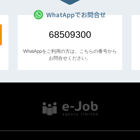
WhatAppでお問合せ
68509300
WhatAppをご利用の方は、こちらの番号から
お問合せください。