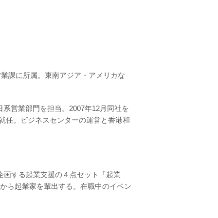
営業課に所属。東南アジア・アメリカな
グ部門、日系営業部門を担当。2007年12月同社を
irectorに就任。ビジネスセンターの運営と香港和
企画する起業支援の４点セット「起業
から起業家を輩出する。在職中のイベン