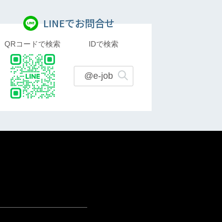
LINEでお問合せ
QRコードで検索
IDで検索
@e-job