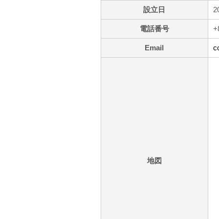
設立日
2
電話番号
+
Email
c
地図