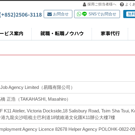
採用ご担当者様へ
よく
(+852)2506-3118
お問合せ
SNSでお問合せ
無
ービス案内
就職・転職ノウハウ
家事代行
-Job Agency Limited（易職有限公司）
橋 正浩（TAKAHASHI, Masahiro）
/F K11 Atelier, Victoria Dockside,18 Salisbury Road, Tsim Sha Tsui,
香港九龍尖沙咀梳士巴利道18號維港文化匯K11辦公大樓7樓
mployment Agency Licence 82678 Helper Agency POLOHK-0822-09