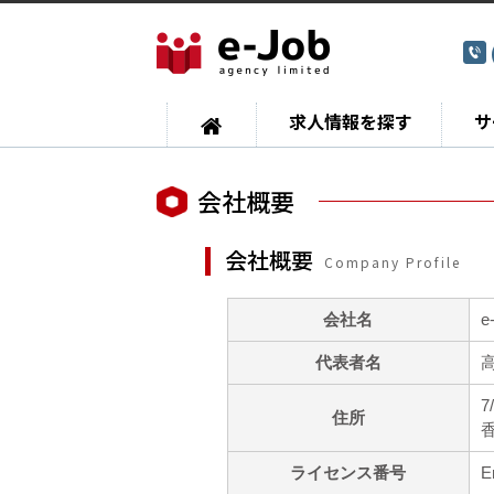
求人情報を探す
サ
会社概要
会社概要
Company Profile
会社名
e
代表者名
高
7
住所
ライセンス番号
E