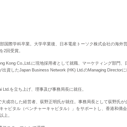
養学部国際学科卒業。大学卒業後、日本電産トーソク株式会社の海外
を2回受賞。
tor Hong Kong Co.,Ltd.に現地採用者として就職、マーケティン
Japan Business Network (HK) Ltd.のManaging D
kyokai Ltd.を立ち上げ、理事及び事務局長に就任。
で大成功した経営者、荻野正明氏が就任。事務局長として荻野氏が
キャピタル（ベンチャーキャピタル）」をサポートし、香港和僑会
名以上。