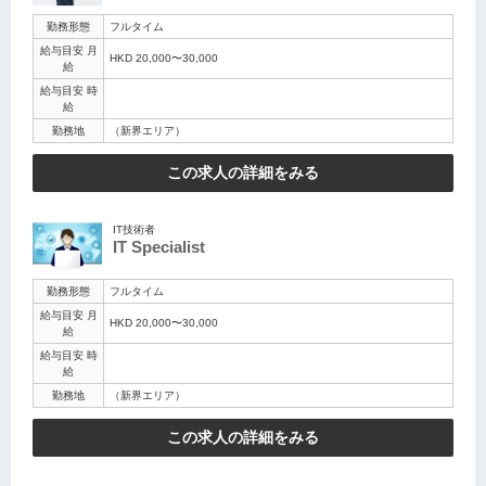
勤務形態
フルタイム
給与目安 月
HKD 20,000〜30,000
給
給与目安 時
給
勤務地
（新界エリア）
この求人の詳細をみる
IT技術者
IT Specialist
勤務形態
フルタイム
給与目安 月
HKD 20,000〜30,000
給
給与目安 時
給
勤務地
（新界エリア）
この求人の詳細をみる