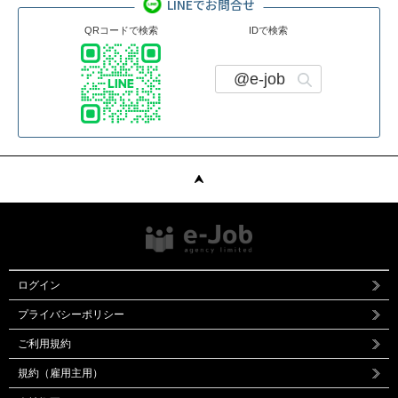
LINEでお問合せ
QRコードで検索
IDで検索
@e-job
ログイン
プライバシーポリシー
ご利用規約
規約（雇用主用）