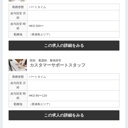
勤務形態
パートタイム
給与目安 月
給
給与目安 時
HKD 500〜
給
勤務地
（香港島エリア）
この求人の詳細をみる
医師、看護師、整体師等
カスタマーサポートスタッフ
勤務形態
パートタイム
給与目安 月
給
給与目安 時
HKD 80〜120
給
勤務地
（香港島エリア）
この求人の詳細をみる