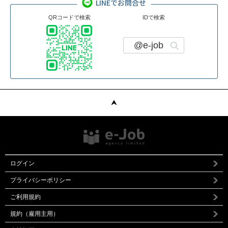
LINEでお問合せ
QRコードで検索
IDで検索
@e-job
ログイン
プライバシーポリシー
ご利用規約
規約（雇用主用）