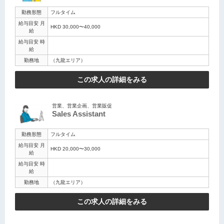
勤務形態
フルタイム
給与目安 月
HKD 30,000〜40,000
給
給与目安 時
給
勤務地
（九龍エリア）
この求人の詳細をみる
営業、営業企画、営業販促
Sales Assistant
勤務形態
フルタイム
給与目安 月
HKD 20,000〜30,000
給
給与目安 時
給
勤務地
（九龍エリア）
この求人の詳細をみる