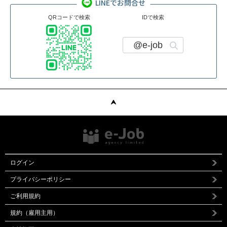
LINEでお問合せ
QRコードで検索
IDで検索
@e-job
ログイン
プライバシーポリシー
ご利用規約
規約（雇用主用）