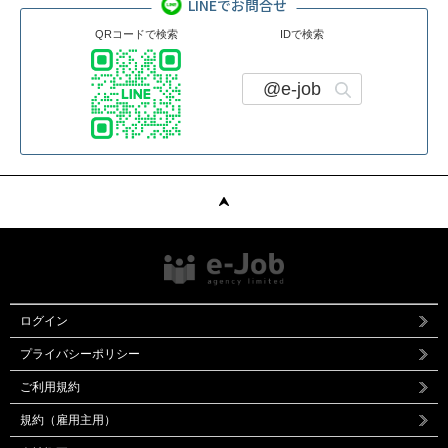
LINEでお問合せ
QRコードで検索
IDで検索
@e-job
ログイン
プライバシーポリシー
ご利用規約
規約（雇用主用）