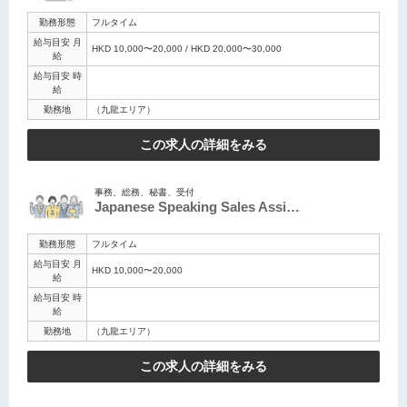
勤務形態
フルタイム
給与目安 月
HKD 10,000〜20,000 / HKD 20,000〜30,000
給
給与目安 時
給
勤務地
（九龍エリア）
この求人の詳細をみる
事務、総務、秘書、受付
Japanese Speaking Sales Assi…
勤務形態
フルタイム
給与目安 月
HKD 10,000〜20,000
給
給与目安 時
給
勤務地
（九龍エリア）
この求人の詳細をみる