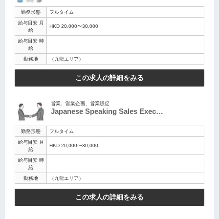
勤務形態
フルタイム
給与目安 月
HKD 20,000〜30,000
給
給与目安 時
給
勤務地
（九龍エリア）
この求人の詳細をみる
営業、営業企画、営業販促
Japanese Speaking Sales Exec…
勤務形態
フルタイム
給与目安 月
HKD 20,000〜30,000
給
給与目安 時
給
勤務地
（九龍エリア）
この求人の詳細をみる