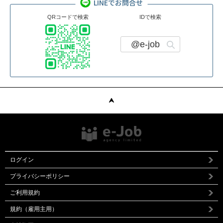
LINEでお問合せ
QRコードで検索
IDで検索
@e-job
ログイン
プライバシーポリシー
ご利用規約
規約（雇用主用）