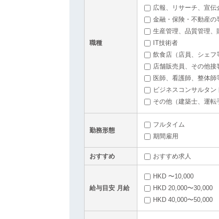
広報、リサーチ、宣伝
金融・保険・不動産の
生産管理、品質管理、
職種
IT技術者
飲食店（店員、シェフ
店舗販売員、その他接
医師、看護師、整体師
ビジネスコンサルタン
その他（建築士、運転
フルタイム
勤務形態
期間雇用
おすすめ
おすすめ求人
HKD 〜10,000
給与目安 月給
HKD 20,000〜30,000
HKD 40,000〜50,000