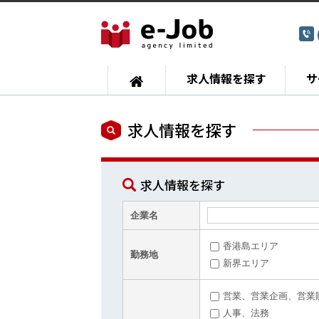
求人情報を探す
サ
求人情報を探す
求人情報を探す
企業名
香港島エリア
勤務地
新界エリア
営業、営業企画、営業
人事、法務