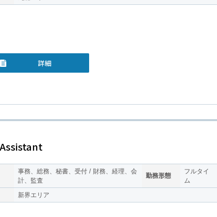
詳細
Assistant
事務、総務、秘書、受付 / 財務、経理、会
フルタイ
勤務形態
計、監査
ム
新界エリア