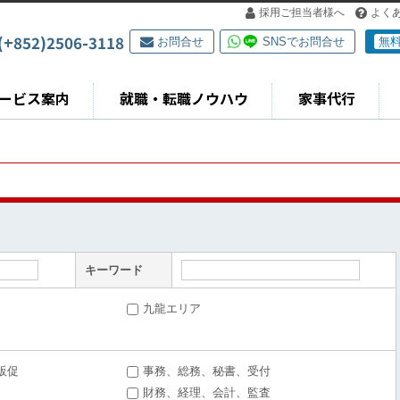
採用ご担当者様へ
よく
(+852)2506-3118
お問合せ
SNSでお問合せ
無
ービス案内
就職・転職ノウハウ
家事代行
キーワード
九龍エリア
販促
事務、総務、秘書、受付
財務、経理、会計、監査