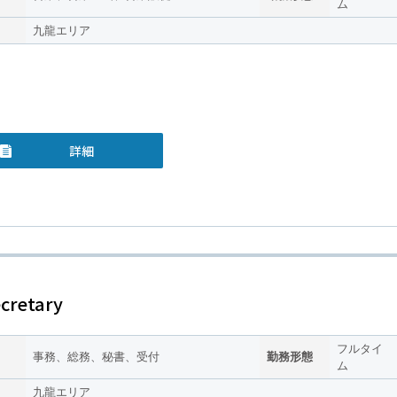
ム
九龍エリア
詳細
cretary
フルタイ
事務、総務、秘書、受付
勤務形態
ム
九龍エリア