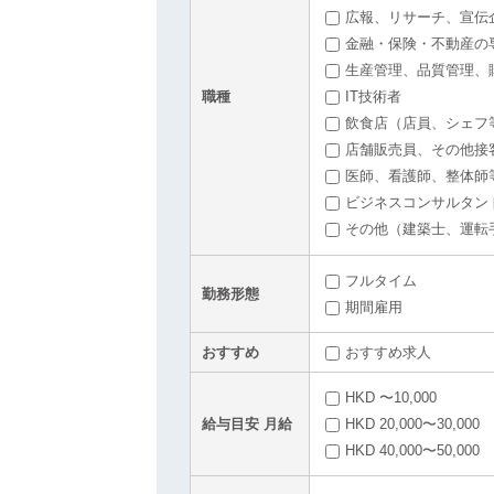
広報、リサーチ、宣伝
金融・保険・不動産の
生産管理、品質管理、
職種
IT技術者
飲食店（店員、シェフ
店舗販売員、その他接
医師、看護師、整体師
ビジネスコンサルタン
その他（建築士、運転
フルタイム
勤務形態
期間雇用
おすすめ
おすすめ求人
HKD 〜10,000
給与目安 月給
HKD 20,000〜30,000
HKD 40,000〜50,000