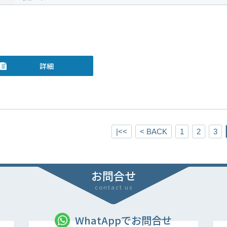
詳細
|<<
< BACK
1
2
3
お問合せ
contact us
WhatAppでお問合せ