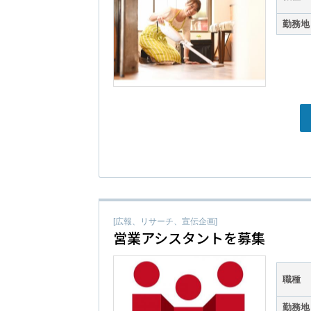
勤務地
[広報、リサーチ、宣伝企画]
営業アシスタントを募集
職種
勤務地