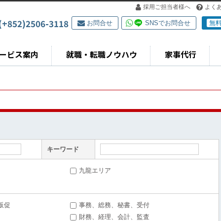
採用ご担当者様へ
よく
(+852)2506-3118
お問合せ
SNSでお問合せ
無
ービス案内
就職・転職ノウハウ
家事代行
キーワード
九龍エリア
販促
事務、総務、秘書、受付
財務、経理、会計、監査