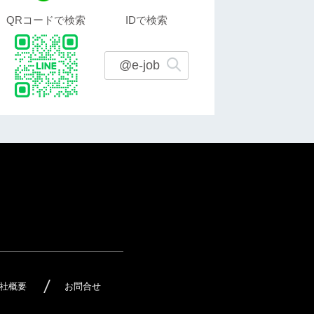
QRコードで検索
IDで検索
@e-job
社概要
お問合せ