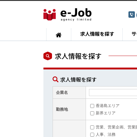
求人情報を探す
サ
求人情報を探す
求人情報を探す
企業名
香港島エリア
勤務地
新界エリア
営業、営業企画、営業
人事、法務