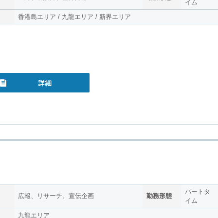
イム
香港島エリア / 九龍エリア / 新界エリア
詳細
パートタ
広報、リサーチ、宣伝企画
勤務形態
イム
九龍エリア