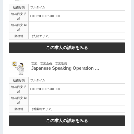
勤務形態
フルタイム
給与目安 月
HKD 20,000〜30,000
給
給与目安 時
給
勤務地
（九龍エリア）
この求人の詳細をみる
営業、営業企画、営業販促
Japanese Speaking Operation …
勤務形態
フルタイム
給与目安 月
HKD 20,000〜30,000
給
給与目安 時
給
勤務地
（香港島エリア）
この求人の詳細をみる