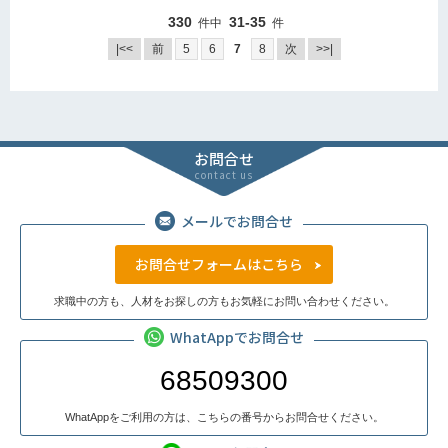
330
31-35
件中
件
|<<
前
5
6
7
8
次
>>|
お問合せ
contact us
メールでお問合せ
お問合せフォームはこちら
求職中の方も、人材をお探しの方もお気軽にお問い合わせください。
WhatAppでお問合せ
68509300
WhatAppをご利用の方は、こちらの番号からお問合せください。