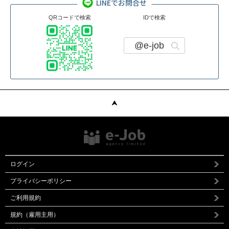
LINEでお問合せ
QRコードで検索
IDで検索
@e-job
ログイン
プライバシーポリシー
ご利用規約
規約（雇用主用）