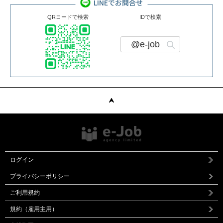
LINEでお問合せ
QRコードで検索
IDで検索
@e-job
ログイン
プライバシーポリシー
ご利用規約
規約（雇用主用）