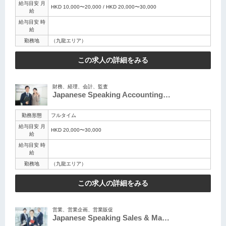
給与目安 月
HKD 10,000〜20,000 / HKD 20,000〜30,000
給
給与目安 時
給
勤務地
（九龍エリア）
この求人の詳細をみる
財務、経理、会計、監査
Japanese Speaking Accounting…
勤務形態
フルタイム
給与目安 月
HKD 20,000〜30,000
給
給与目安 時
給
勤務地
（九龍エリア）
この求人の詳細をみる
営業、営業企画、営業販促
Japanese Speaking Sales & Ma…