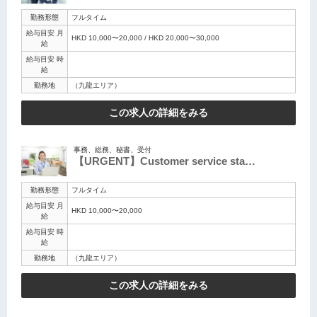
勤務形態
フルタイム
給与目安 月
HKD 10,000〜20,000 / HKD 20,000〜30,000
給
給与目安 時
給
勤務地
（九龍エリア）
この求人の詳細をみる
事務、総務、秘書、受付
【URGENT】Customer service sta…
勤務形態
フルタイム
給与目安 月
HKD 10,000〜20,000
給
給与目安 時
給
勤務地
（九龍エリア）
この求人の詳細をみる