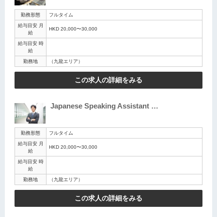
勤務形態
フルタイム
給与目安 月
HKD 20,000〜30,000
給
給与目安 時
給
勤務地
（九龍エリア）
この求人の詳細をみる
Japanese Speaking Assistant …
勤務形態
フルタイム
給与目安 月
HKD 20,000〜30,000
給
給与目安 時
給
勤務地
（九龍エリア）
この求人の詳細をみる