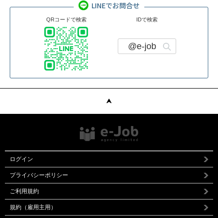
LINEでお問合せ
QRコードで検索
IDで検索
@e-job
ログイン
プライバシーポリシー
ご利用規約
規約（雇用主用）