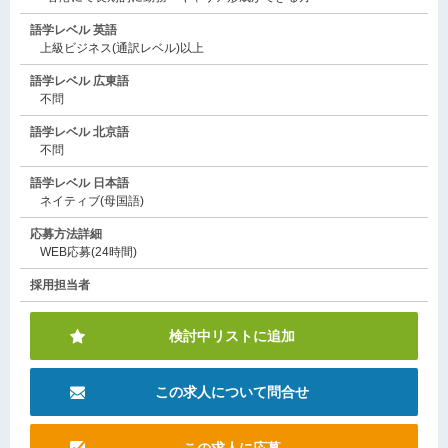
語学レベル 英語
上級ビジネス(通訳レベル)以上
語学レベル 広東語
不問
語学レベル 北京語
不問
語学レベル 日本語
ネイティブ(母国語)
応募方法詳細
WEB応募(24時間)
採用担当者
検討中リストに追加
この求人について問合せ