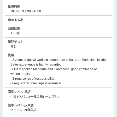
勤務時間
MON-FRI, 0900-1800
求める人材
面接回数
1〜2回
筆記テスト
無し
資格
- 2 years or above working experience in Sales or Marketing; Inside
Sales experience is highly regarded.
- Fluent spoken Mandarin and Cantonese; good command of
written English.
- Strong sense of responsibility.
- Frequent regional trips is essential.
語学レベル 英語
中級ビジネス(一般業務レベル)以上
語学レベル 広東語
ネイティブ(母国語)