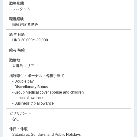
勤務形態
フルタイム
職種経験
職種経験者優遇
給与 月給
HKD 20,000〜30,000
給与 時給
勤務地
香港島エリア
福利厚生・ボーナス・各種手当て
- Double pay
- Discretionary Bonus
- Group Medical cover spouse and children
- Lunch allowance
- Business trip allowance
ビザサポート
なし
休日・休暇
Saturdays, Sundays, and Public Holidays