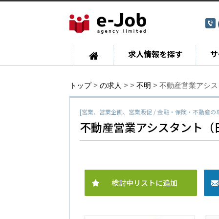
求人情報を探す
サ
トップ
>
の求人
>
>
不明
> 不動産営業アシ
[営業、営業企画、営業販促 / 金融・保険・不動産の
不動産営業アシスタント（
検討中リストに追加