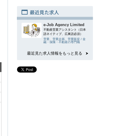
最近見た求人
e-Job Agency Limited
不動産営業アシスタント（日本
語ネイティブ、広東語必須）
営業、営業企画、営業販促 / 金
融・保険・不動産の専門職
最近見た求人情報をもっと見る