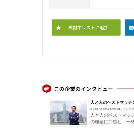
検討中リストに追加
この企業のインタビュー
人と人のベストマッチ
e-Job Agency Limited | イ
人と人のベストマッ
の理念に共感し、一