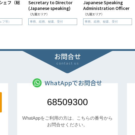
シェフ（総
Secretary to Director
Japanese Speaking
(Japanese speaking)
Administration Officer
（九龍エリア）
（九龍エリア）
ェフ等）
事務、総務、秘書、受付
事務、総務、秘書、受付
お問合せ
contact us
WhatAppでお問合せ
68509300
WhatAppをご利用の方は、こちらの番号から
お問合せください。