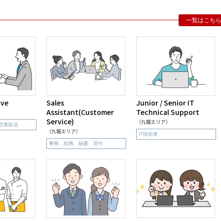
一覧はこち
ive
Sales
Junior / Senior IT
Assistant(Customer
Technical Support
Service)
（九龍エリア）
営業販促
（九龍エリア）
IT技術者
事務、総務、秘書、受付