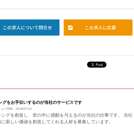
この求人について問合せ
この求人に応募
ングをお手伝いするのが当社のサービスです
ンタビュー日時：2019/07/16
チングを創造し、世の中に感動を与えるのが当社の仕事です。 当社
緒に新しい価値を創造してくれる人材を募集しています。