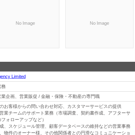
No Image
No Image
gency Limited
労務
業企画、営業販促 / 金融・保険・不動産の専門職
本人のお客様からの問い合わせ対応、カスタマーサービスの提供
港の営業チームのサポート業務（市場調査、契約書作成、アフターサ
のフォローアップなど）
類作成、スケジュール管理、顧客データベースの維持などの営業事務
客様、物件のオーナー様、その他関係者との円滑なコミュニケーショ