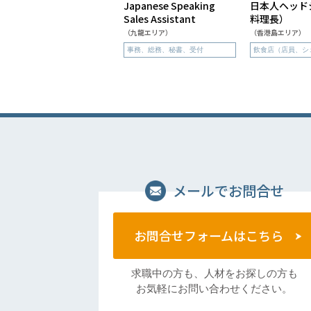
Japanese Speaking
日本人ヘッド
Sales Assistant
料理長）
（九龍エリア）
（香港島エリア）
事務、総務、秘書、受付
飲食店（店員、シ
メールでお問合せ
お問合せフォームはこちら
求職中の方も、人材をお探しの方も
お気軽にお問い合わせください。