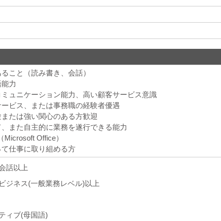
あること（読み書き、会話）
語能力
とコミュニケーション能力、高い顧客サービス意識
ーサービス、または事務職の経験者優遇
経験または強い関心のある方歓迎
して、また自主的に業務を遂行できる能力
rosoft Office）
って仕事に取り組める方
会話以上
ビジネス(一般業務レベル)以上
ティブ(母国語)