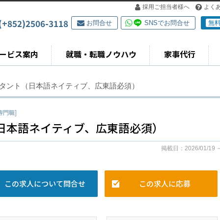
採用ご担当者様へ
よく
(+852)2506-3118
お問合せ
SNSでお問合せ
無
ービス案内
就職・転職ノウハウ
家事代行
スタント（日本語ネイティブ、広東語必須）
専門職]
日本語ネイティブ、広東語必須）
掲載日：2026/01/19 
この求人について問合せ
この求人に応募