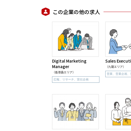
この企業の他の求人
Digital Marketing
Sales Execut
Manager
（九龍エリア）
（香港島エリア）
営業、営業企画、
広報、リサーチ、宣伝企画