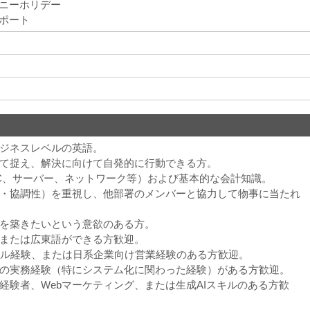
パニーホリデー
サポート
ビジネスレベルの英語。
して捉え、解決に向けて自発的に行動できる方。
（PC、サーバー、ネットワーク等）および基本的な会計知識。
心・協調性）を重視し、他部署のメンバーと協力して物事に当たれ
アを築きたいという意欲のある方。
語または広東語ができる方歓迎。
ンサル経験、または日系企業向け営業経験のある方歓迎。
での実務経験（特にシステム化に関わった経験）がある方歓迎。
ポ経験者、Webマーケティング、または生成AIスキルのある方歓