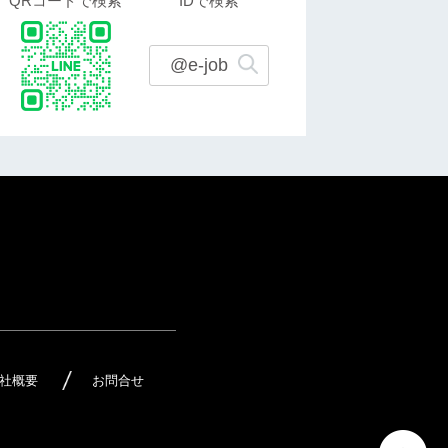
QRコードで検索
IDで検索
@e-job
社概要
お問合せ