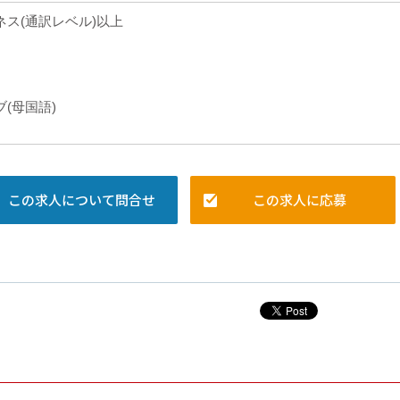
ネス(通訳レベル)以上
(母国語)
この求人について問合せ
この求人に応募