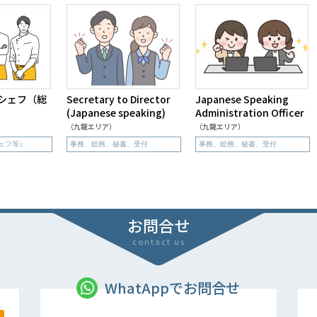
シェフ（総
Secretary to Director
Japanese Speaking
(Japanese speaking)
Administration Officer
（九龍エリア）
（九龍エリア）
ェフ等）
事務、総務、秘書、受付
事務、総務、秘書、受付
お問合せ
contact us
WhatAppでお問合せ