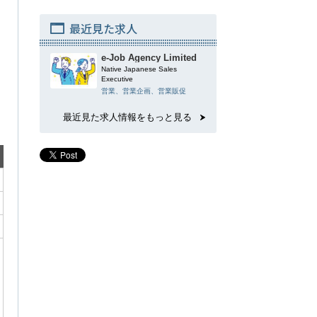
最近見た求人
e-Job Agency Limited
Native Japanese Sales
Executive
営業、営業企画、営業販促
最近見た求人情報をもっと見る