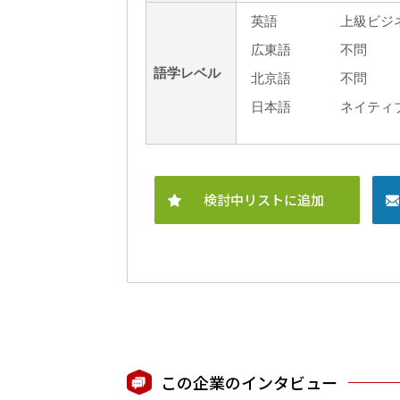
英語
上級ビジ
広東語
不問
語学レベル
北京語
不問
日本語
ネイティブ
検討中リストに追加
この企業のインタビュー