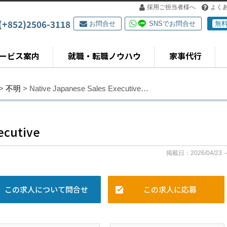
採用ご担当者様へ
よく
(+852)2506-3118
お問合せ
SNSでお問合せ
無
ービス案内
就職・転職ノウハウ
家事代行
>
不明
> Native Japanese Sales Executive…
ecutive
掲載日：2026/04/23 
この求人について問合せ
この求人に応募