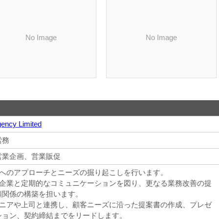
No Image
No Image
gency Limited
労務
営業企画、営業販促
顧客へのアプローチとニーズの掘り起こしを行います。
当の企業と定期的なコミュニケーションを図り、更なる業務改善の提
頼関係の構築を担います。
ンジニアや上司と連携し、顧客ニーズに沿った提案書の作成、プレゼ
ション、契約締結までをリードします。