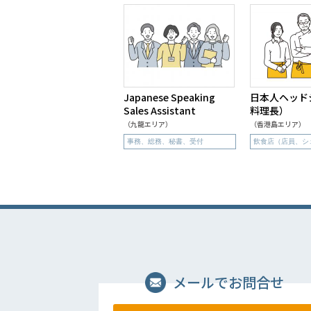
Japanese Speaking
日本人ヘッド
Sales Assistant
料理長）
（九龍エリア）
（香港島エリア）
事務、総務、秘書、受付
飲食店（店員、シ
メールでお問合せ