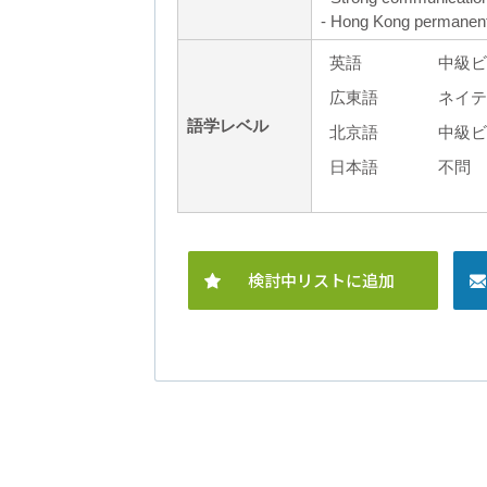
- Hong Kong permanent 
英語
中級ビ
広東語
ネイテ
語学レベル
北京語
中級ビ
日本語
不問
検討中リストに追加