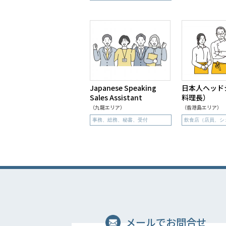
Japanese Speaking
日本人ヘッド
Sales Assistant
料理長）
（九龍エリア）
（香港島エリア）
事務、総務、秘書、受付
飲食店（店員、シ
メールでお問合せ