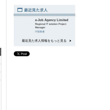
最近見た求人
e-Job Agency Limited
Regional IT solution Project
Manager
IT技術者
最近見た求人情報をもっと見る