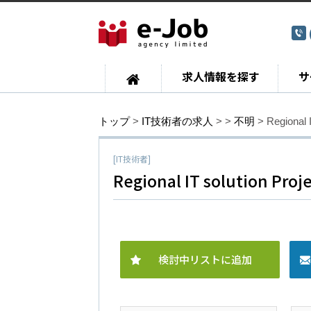
求人情報を探す
サ
トップ
>
IT技術者の求人
>
>
不明
> Regional 
[IT技術者]
Regional IT solution Proj
検討中リストに追加