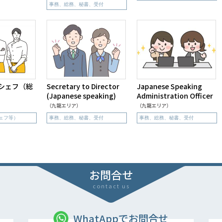
事務、総務、秘書、受付
シェフ（総
Secretary to Director
Japanese Speaking
(Japanese speaking)
Administration Officer
（九龍エリア）
（九龍エリア）
ェフ等）
事務、総務、秘書、受付
事務、総務、秘書、受付
お問合せ
contact us
WhatAppでお問合せ