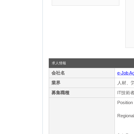
求人情報
会社名
e-Job A
業界
人材、
募集職種
IT技術
Position
Regional