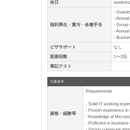
休日
weekends
- Guaran
- Annual
福利厚生・賞与・各種手当
- Group 
- Annual
- Busine
ビザサポート
なし
面接回数
1〜2回
筆記テスト
応募条件
Requirements
- Solid IT working exper
- Proven experience in
資格・経験等
- Knowledge of Microso
- Proficient in busines
- Strong communication 