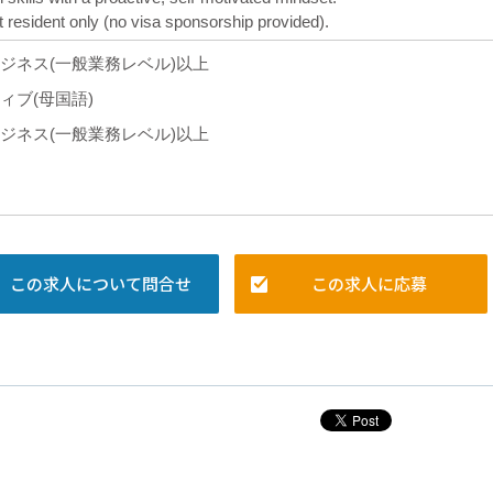
resident only (no visa sponsorship provided).
ジネス(一般業務レベル)以上
ィブ(母国語)
ジネス(一般業務レベル)以上
この求人について問合せ
この求人に応募