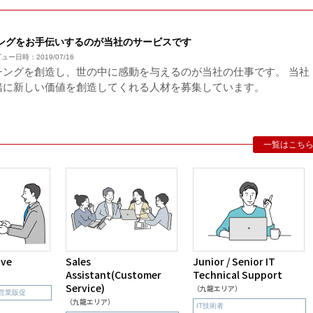
ングをお手伝いするのが当社のサービスです
ンタビュー日時：2019/07/16
チングを創造し、世の中に感動を与えるのが当社の仕事です。 当社
緒に新しい価値を創造してくれる人材を募集しています。
一覧はこち
ive
Sales
Junior / Senior IT
Assistant(Customer
Technical Support
Service)
（九龍エリア）
営業販促
（九龍エリア）
IT技術者