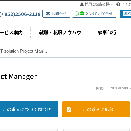
採用ご担当者様へ
よく
(+852)2506-3118
お問合せ
SNSでお問合せ
無
ービス案内
就職・転職ノウハウ
家事代行
IT solution Project Man…
ect Manager
掲載日：2026/07/09 
この求人について問合せ
この求人に応募